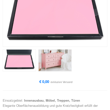
€ 0,00
exklusive
Versand
Einsatzgebiet:
Innenausbau, Möbel, Treppen, Türen
Elegante Oberflächenausbildung und gute Kratzfestigkeit erfüllt der