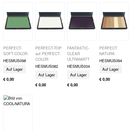
PERFECT-
PERFECT-TOP
FANTASTIC-
PERFECT
SOFT-COLOR
auf PERFECT-
CLEAR
NATURA
COLOR
ULTRAMATT
HESMUS098
HESMUS094
HESMUS082
HESMUS034
Auf Lager
Auf Lager
Auf Lager
Auf Lager
€ 0,00
€ 0,00
€ 0,00
€ 0,00