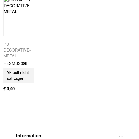
PU
DECORATIVE-
METAL
HESMUS089
Aktuell nicht
auf Lager
€ 0,00
Information