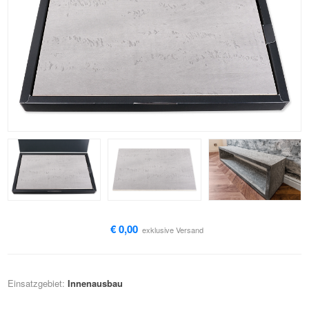
€ 0,00
exklusive
Versand
Einsatzgebiet:
Innenausbau