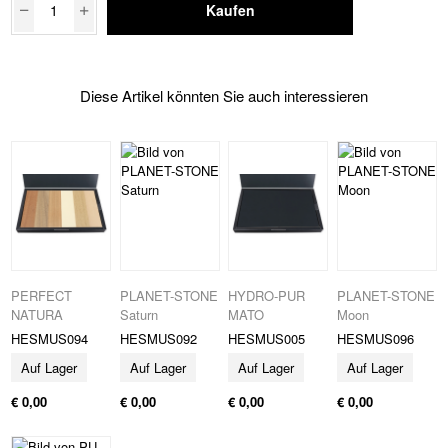
Kaufen
Diese Artikel könnten Sie auch interessieren
PERFECT
PLANET-STONE
HYDRO-PUR
PLANET-STONE
NATURA
Saturn
MATO
Moon
HESMUS094
HESMUS092
HESMUS005
HESMUS096
Auf Lager
Auf Lager
Auf Lager
Auf Lager
€ 0,00
€ 0,00
€ 0,00
€ 0,00